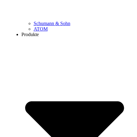
Schumann & Sohn
ATOM
Produkte