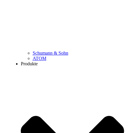
Schumann & Sohn
ATOM
Produkte