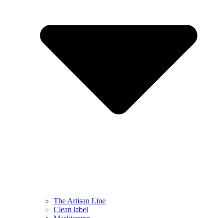
The Artisan Line
Clean label