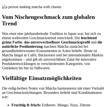
Vom Nischengeschmack zum globalen
Trend
Was einst eine jahrhundertealte Tradition in Japan war, hat sich zu
einem weltweiten Geschmackstrend entwickelt. Die
leuchtend
grüne Farbe
,
das unverwechselbare Geschmacksprofil
und
die
natürliche Positionierung
machten Matcha zunächst bei
gesundheitsbewussten Konsumenten in Asien beliebt. Heute ist
Matcha längst in Cafés, Bäckereien und bei internationalen Marken
angekommen – und gilt als unverzichtbare Zutat für innovative
Produktentwicklungen in verschiedensten Kategorien, von
Getränken bis hin zu Süßwaren.
Vielfältige Einsatzmöglichkeiten
Die erdig-herben Noten von Matcha harmonieren mit einer Vielzahl
an Geschmacksrichtungen. Besonders beliebt sind Kombinationen
wie:
Fruchtig & frisch:
Erdbeere, Mango, Yuzu, Zitrone