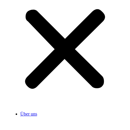
Über uns