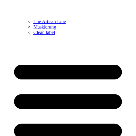
The Artisan Line
Maskierung
Clean label