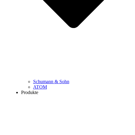
Schumann & Sohn
ATOM
Produkte