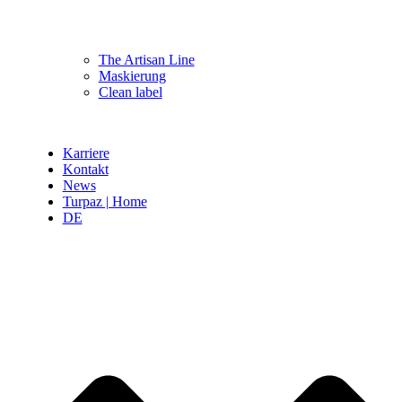
The Artisan Line
Maskierung
Clean label
Karriere
Kontakt
News
Turpaz | Home
DE