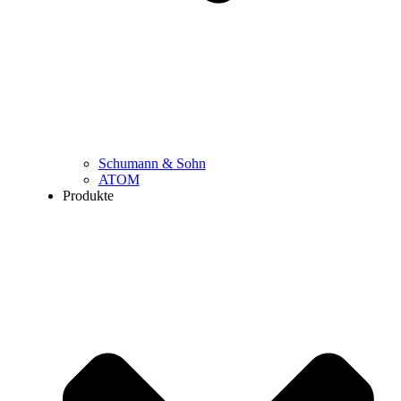
Schumann & Sohn
ATOM
Produkte