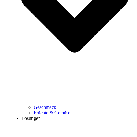
Geschmack
Früchte & Gemüse
Lösungen