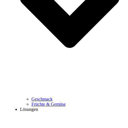
Geschmack
Früchte & Gemüse
Lösungen