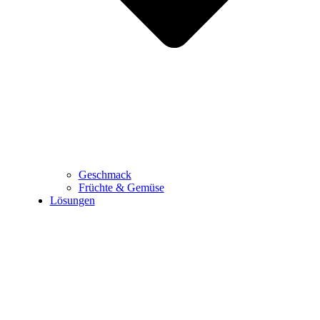
Geschmack
Früchte & Gemüse
Lösungen