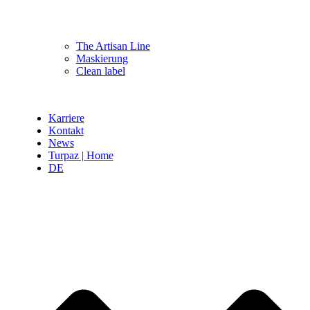
The Artisan Line
Maskierung
Clean label
Karriere
Kontakt
News
Turpaz | Home
DE