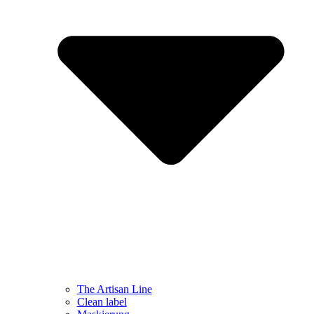
The Artisan Line
Clean label