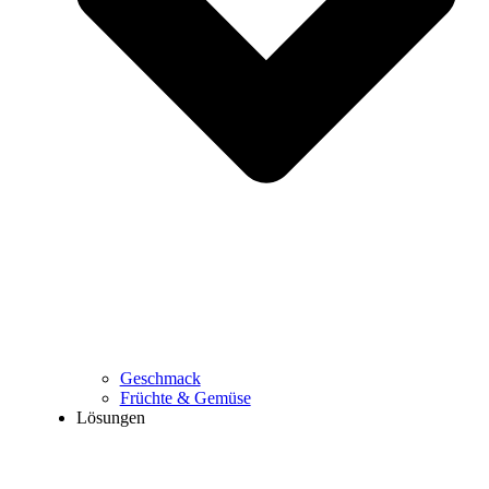
Geschmack
Früchte & Gemüse
Lösungen