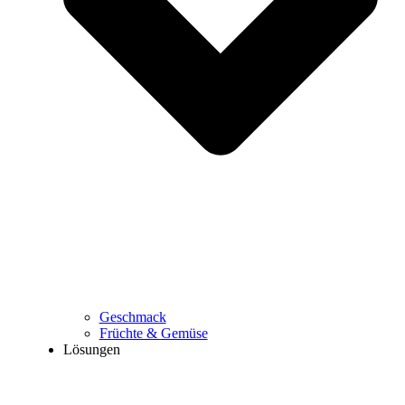
Geschmack
Früchte & Gemüse
Lösungen