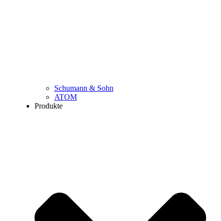
Schumann & Sohn
ATOM
Produkte