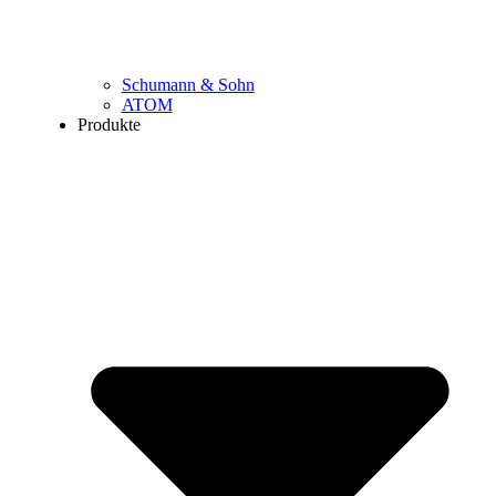
Schumann & Sohn
ATOM
Produkte