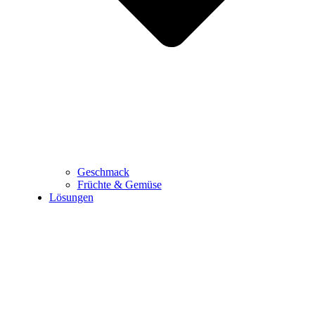
Geschmack
Früchte & Gemüse
Lösungen