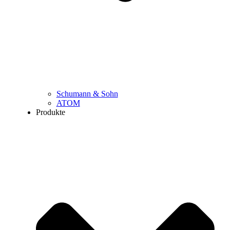
Schumann & Sohn
ATOM
Produkte