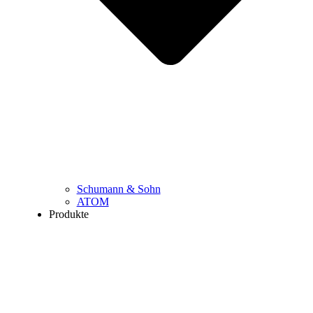
Schumann & Sohn
ATOM
Produkte