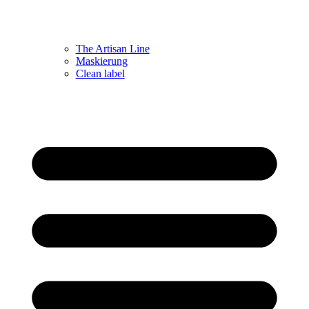
The Artisan Line
Maskierung
Clean label