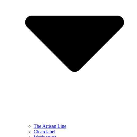
The Artisan Line
Clean label