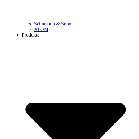
Schumann & Sohn
ATOM
Produkte