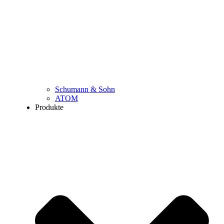
Schumann & Sohn
ATOM
Produkte