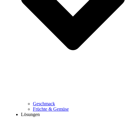
Geschmack
Früchte & Gemüse
Lösungen