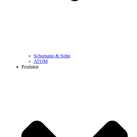
Schumann & Sohn
ATOM
Produkte