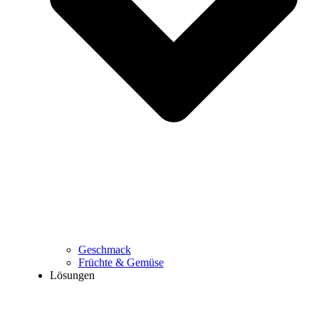
Geschmack
Früchte & Gemüse
Lösungen