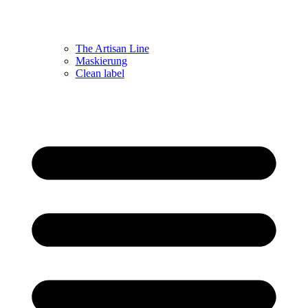
The Artisan Line
Maskierung
Clean label