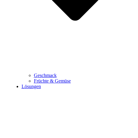
Geschmack
Früchte & Gemüse
Lösungen