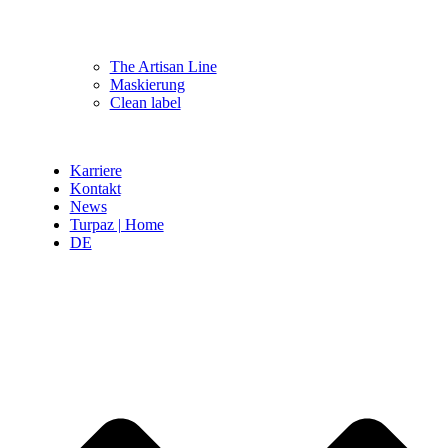
The Artisan Line
Maskierung
Clean label
Karriere
Kontakt
News
Turpaz | Home
DE