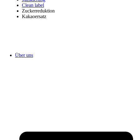
Clean label
Zuckerreduktion
Kakaoersatz
Über uns