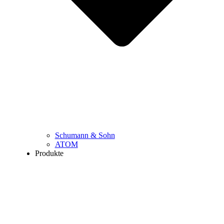
Schumann & Sohn
ATOM
Produkte